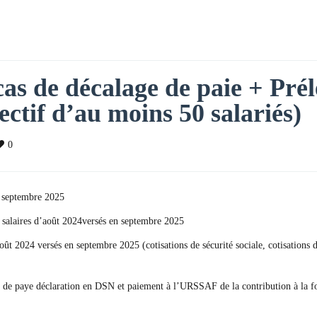
 cas de décalage de paie + Pré
fectif d’au moins 50 salariés)
0
n septembre 2025
s salaires d’août 2024versés en septembre 2025
’août 2024 versés en septembre 2025 (cotisations de sécurité sociale, cotisati
lage de paye déclaration en DSN et paiement à l’URSSAF de la contribution à la