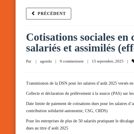
PRÉCÉDENT
Cotisations sociales en
salariés et assimilés (ef
Par     
|
agenda
|
0 commentaire
|
15 septembre, 2025    
|
Transmission de la DSN pour les salaires d’août 2025 versés e
Collecte et déclaration du prélèvement à la source (PAS) sur le
Date limite de paiement de cotisations dues pour les salaires d
contribution solidarité-autonomie, CSG, CRDS)
Pour les entreprises de plus de 50 salariés pratiquant le déca
dues au titre d’août 2025