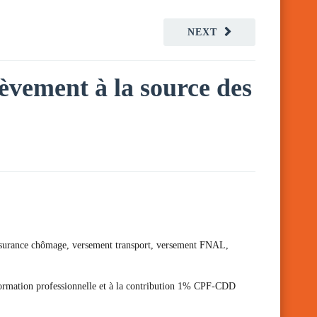
NEXT
lèvement à la source des
 d’assurance chômage, versement transport, versement FNAL,
 formation professionnelle et à la contribution 1% CPF-CDD