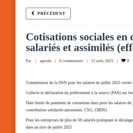
PRÉCÉDENT
Cotisations sociales en
salariés et assimilés (ef
Par     
|
agenda
|
0 commentaire
|
15 août, 2025    
|
0
Transmission de la DSN pour les salaires de juillet 2025 versés
Collecte et déclaration du prélèvement à la source (PAS) sur les
Date limite de paiement de cotisations dues pour les salaires de
contribution solidarité-autonomie, CSG, CRDS)
Pour les entreprises de plus de 50 salariés pratiquant le déca
dues au titre de juillet 2025