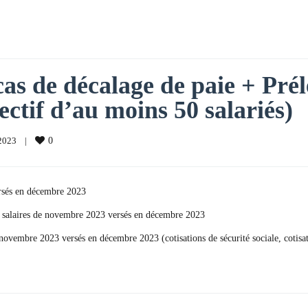
 cas de décalage de paie + Pré
fectif d’au moins 50 salariés)
023    
|
0
rsés en décembre 2023
es salaires de novembre 2023 versés en décembre 2023
e novembre 2023 versés en décembre 2023 (cotisations de sécurité sociale, coti