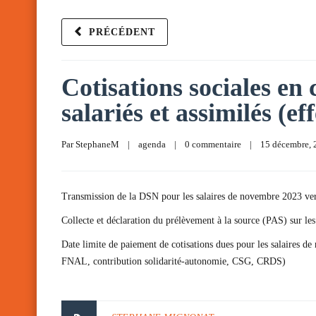
PRÉCÉDENT
Cotisations sociales en
salariés et assimilés (ef
Par 
StephaneM
|
agenda
|
0 commentaire
|
15 décembre, 2
Transmission de la DSN pour les salaires de novembre 2023 ve
Collecte et déclaration du prélèvement à la source (PAS) sur l
Date limite de paiement de cotisations dues pour les salaires d
FNAL, contribution solidarité-autonomie, CSG, CRDS)