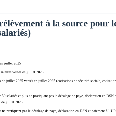
rélèvement à la source pour le
salariés)
en juillet 2025
salaires versés en juillet 2025
es de juillet 2025 versés en juillet 2025 (cotisations de sécurité sociale, coti
 50 salariés et plus ne pratiquant pas le décalage de paye, déclaration en DSN
 de juillet 2025
us ne pratiquant pas le décalage de paye, déclaration en DSN et paiement à l’UR