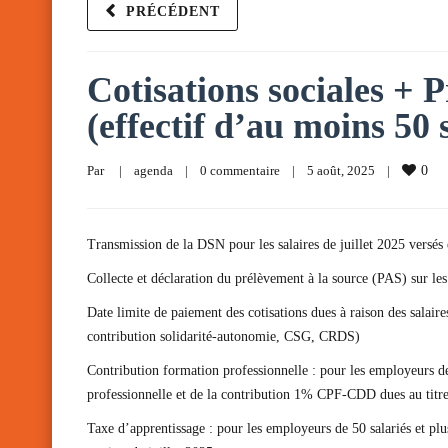
PRÉCÉDENT
Cotisations sociales + P
(effectif d’au moins 50 
Par     
|
agenda
|
0 commentaire
|
5 août, 2025    
|
0
Transmission de la DSN pour les salaires de juillet 2025 versés 
Collecte et déclaration du prélèvement à la source (PAS) sur les 
Date limite de paiement des cotisations dues à raison des salair
contribution solidarité-autonomie, CSG, CRDS)
Contribution formation professionnelle : pour les employeurs de
professionnelle et de la contribution 1% CPF-CDD dues au titre
Taxe d’apprentissage : pour les employeurs de 50 salariés et pl