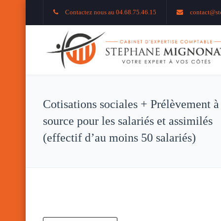
Contactez nous au 04.68.75.46.15
contact@st
Cotisations sociales + Prélèvement à
source pour les salariés et assimilés
(effectif d’au moins 50 salariés)