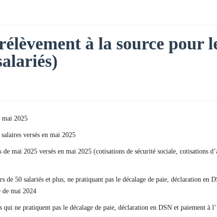
rélèvement à la source pour le
salariés)
n mai 2025
 salaires versés en mai 2025
res de mai 2025 versés en mai 2025 (cotisations de sécurité sociale, cotisation
rs de 50 salariés et plus, ne pratiquant pas le décalage de paie, déclaration e
e de mai 2024
us qui ne pratiquent pas le décalage de paie, déclaration en DSN et paiement à 