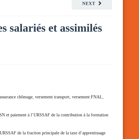
NEXT
s salariés et assimilés
s d’assurance chômage, versement transport, versement FNAL,
n DSN et paiement à l’URSSAF de la contribution à la formation
l’URSSAF de la fraction principale de la taxe d’apprentissage