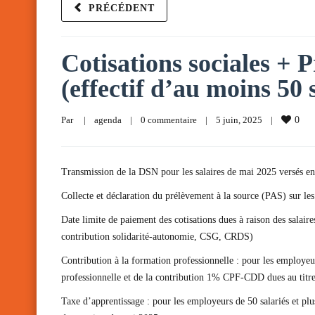
PRÉCÉDENT
Cotisations sociales + P
(effectif d’au moins 50 
Par     
|
agenda
|
0 commentaire
|
5 juin, 2025    
|
0
Transmission de la DSN pour les salaires de mai 2025 versés e
Collecte et déclaration du prélèvement à la source (PAS) sur les
Date limite de paiement des cotisations dues à raison des salai
contribution solidarité-autonomie, CSG, CRDS)
Contribution à la formation professionnelle : pour les employeu
professionnelle et de la contribution 1% CPF-CDD dues au titr
Taxe d’apprentissage : pour les employeurs de 50 salariés et pl