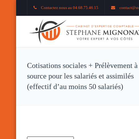
Contactez nous au 04.68.75.46.15
contact@st
Cotisations sociales + Prélèvement à
source pour les salariés et assimilés
(effectif d’au moins 50 salariés)