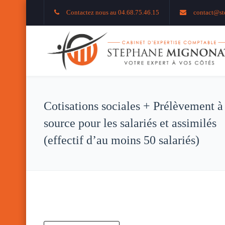
Contactez nous au 04.68.75.46.15
contact@st
Cotisations sociales + Prélèvement à
source pour les salariés et assimilés
(effectif d’au moins 50 salariés)