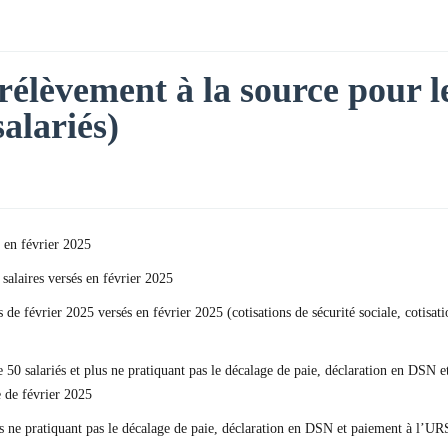
rélèvement à la source pour le
salariés)
 en février 2025
 salaires versés en février 2025
es de février 2025 versés en février 2025 (cotisations de sécurité sociale, cotis
 50 salariés et plus ne pratiquant pas le décalage de paie, déclaration en DSN
 de février 2025
us ne pratiquant pas le décalage de paie, déclaration en DSN et paiement à l’UR