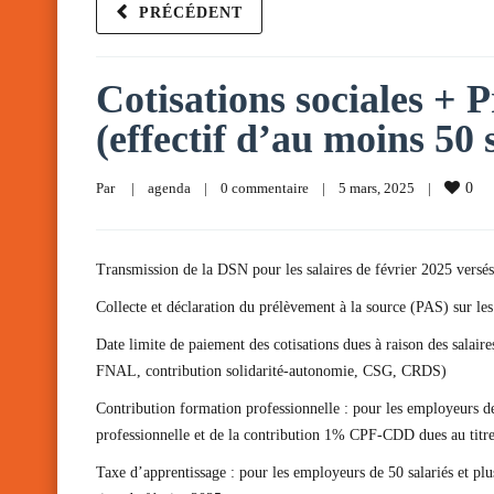
PRÉCÉDENT
Cotisations sociales + P
(effectif d’au moins 50 
Par     
|
agenda
|
0 commentaire
|
5 mars, 2025    
|
0
Transmission de la DSN pour les salaires de février 2025 versés
Collecte et déclaration du prélèvement à la source (PAS) sur les
Date limite de paiement des cotisations dues à raison des salair
FNAL, contribution solidarité-autonomie, CSG, CRDS)
Contribution formation professionnelle : pour les employeurs de
professionnelle et de la contribution 1% CPF-CDD dues au titre
Taxe d’apprentissage : pour les employeurs de 50 salariés et pl