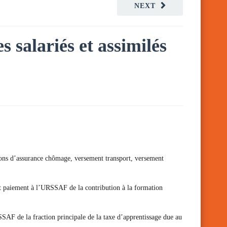
NEXT
s salariés et assimilés
ations d’assurance chômage, versement transport, versement
 et paiement à l’URSSAF de la contribution à la formation
SSAF de la fraction principale de la taxe d’apprentissage due au