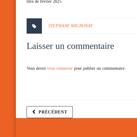
titre de février 2025
STEPHANE MIGNONAT
Laisser un commentaire
Vous devez
vous connecter
pour publier un commentaire.
PRÉCÉDENT