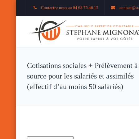
Contactez nous au 04.68.75.46.15
contact@st
Cotisations sociales + Prélèvement à
source pour les salariés et assimilés
(effectif d’au moins 50 salariés)