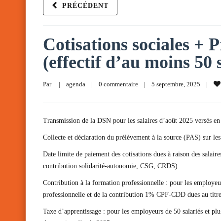
PRÉCÉDENT
Cotisations sociales + P
(effectif d’au moins 50 
Par     
|
agenda
|
0 commentaire
|
5 septembre, 2025    
|
Transmission de la DSN pour les salaires d’août 2025 versés en
Collecte et déclaration du prélèvement à la source (PAS) sur les
Date limite de paiement des cotisations dues à raison des salai
contribution solidarité-autonomie, CSG, CRDS)
Contribution à la formation professionnelle : pour les employeu
professionnelle et de la contribution 1% CPF-CDD dues au titr
Taxe d’apprentissage : pour les employeurs de 50 salariés et pl