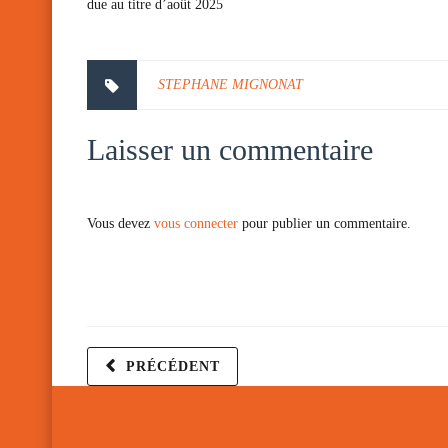
due au titre d’août 2025
STEPHANE MIGNONAT
Laisser un commentaire
Vous devez
vous connecter
pour publier un commentaire.
PRÉCÉDENT