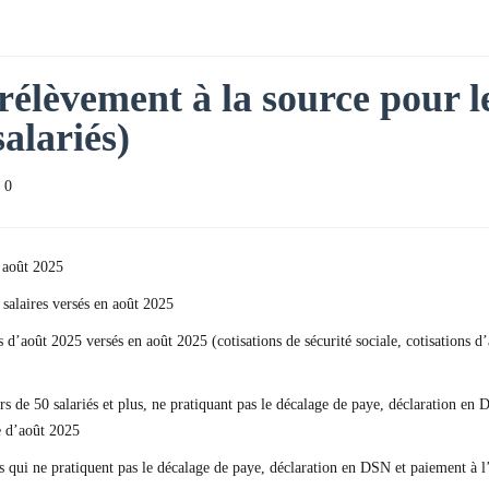
rélèvement à la source pour le
salariés)
0
 août 2025
 salaires versés en août 2025
res d’août 2025 versés en août 2025 (cotisations de sécurité sociale, cotisatio
rs de 50 salariés et plus, ne pratiquant pas le décalage de paye, déclaration e
e d’août 2025
us qui ne pratiquent pas le décalage de paye, déclaration en DSN et paiement à 