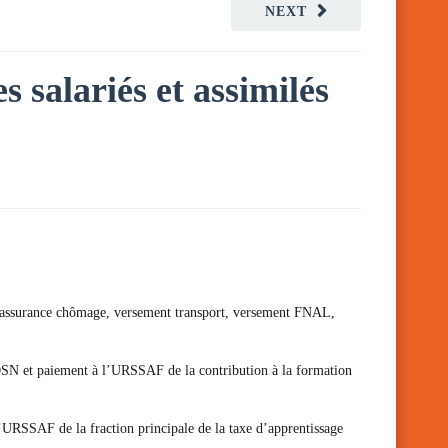
NEXT
s salariés et assimilés
ns d’assurance chômage, versement transport, versement FNAL,
n DSN et paiement à l’URSSAF de la contribution à la formation
l’URSSAF de la fraction principale de la taxe d’apprentissage