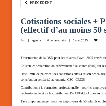
PRÉCÉDENT
Cotisations sociales + P
(effectif d’au moins 50 
Par     
|
agenda
|
0 commentaire
|
5 mai, 2025    
|
0
Transmission de la DSN pour les salaires d’avril 2025 versés en
Collecte et déclaration du prélèvement à la source (PAS) sur les 
Date limite de paiement des cotisations dues à raison des salair
contribution solidarité-autonomie, CSG, CRDS)
Contribution à la formation professionnelle : pour les employeu
professionnelle et de la contribution 1% CPF-CDD dues au titre
Taxe d’apprentissage : pour les employeurs de 50 salariés et pl