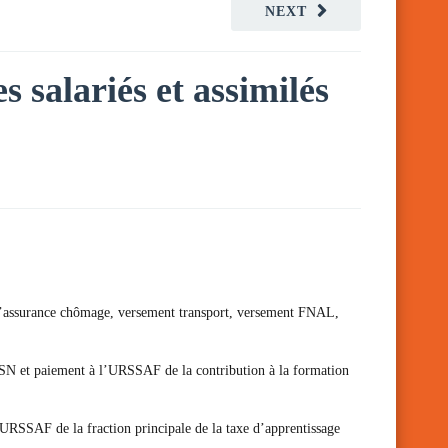
NEXT
s salariés et assimilés
ons d’assurance chômage, versement transport, versement FNAL,
n DSN et paiement à l’URSSAF de la contribution à la formation
l’URSSAF de la fraction principale de la taxe d’apprentissage