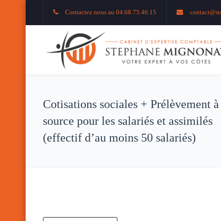
Contactez nous au 04.68.75.46.15
contact@st
Cotisations sociales + Prélèvement à
source pour les salariés et assimilés
(effectif d’au moins 50 salariés)