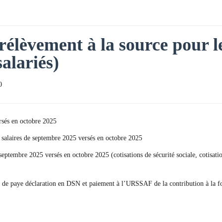
rélèvement à la source pour le
salariés)
0
rsés en octobre 2025
s salaires de septembre 2025 versés en octobre 2025
e septembre 2025 versés en octobre 2025 (cotisations de sécurité sociale, cotisa
lage de paye déclaration en DSN et paiement à l’URSSAF de la contribution à la