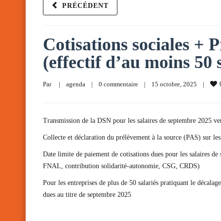
PRÉCÉDENT
Cotisations sociales + P
(effectif d’au moins 50 
Par     
|
agenda
|
0 commentaire
|
15 octobre, 2025    
|
Transmission de la DSN pour les salaires de septembre 2025 ve
Collecte et déclaration du prélèvement à la source (PAS) sur le
Date limite de paiement de cotisations dues pour les salaires d
FNAL, contribution solidarité-autonomie, CSG, CRDS)
Pour les entreprises de plus de 50 salariés pratiquant le déca
dues au titre de septembre 2025