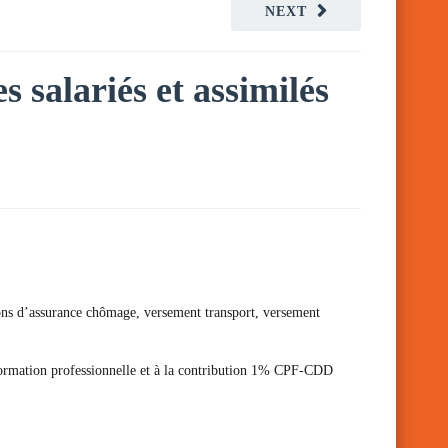
NEXT
s salariés et assimilés
tions d’assurance chômage, versement transport, versement
 formation professionnelle et à la contribution 1% CPF-CDD