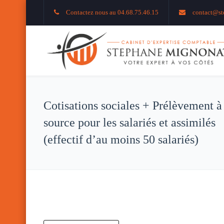
Contactez nous au 04.68.75.46.15
contact@st
Cotisations sociales + Prélèvement à
source pour les salariés et assimilés
(effectif d’au moins 50 salariés)