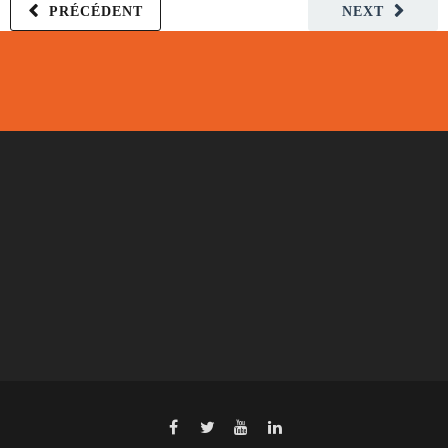
PRÉCÉDENT
NEXT