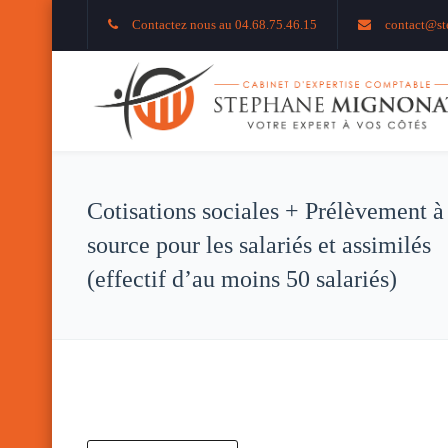
Contactez nous au 04.68.75.46.15
contact@st
Cotisations sociales + Prélèvement à
source pour les salariés et assimilés
(effectif d’au moins 50 salariés)