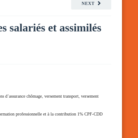
NEXT
s salariés et assimilés
tions d’assurance chômage, versement transport, versement
 formation professionnelle et à la contribution 1% CPF-CDD