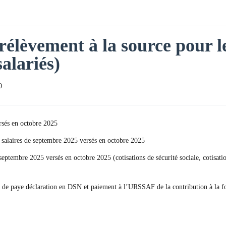
rélèvement à la source pour le
salariés)
0
rsés en octobre 2025
s salaires de septembre 2025 versés en octobre 2025
e septembre 2025 versés en octobre 2025 (cotisations de sécurité sociale, cotisa
lage de paye déclaration en DSN et paiement à l’URSSAF de la contribution à la