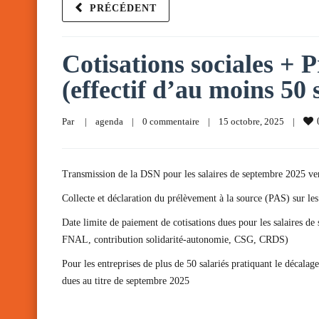
PRÉCÉDENT
Cotisations sociales + P
(effectif d’au moins 50 
Par     
|
agenda
|
0 commentaire
|
15 octobre, 2025    
|
Transmission de la DSN pour les salaires de septembre 2025 ve
Collecte et déclaration du prélèvement à la source (PAS) sur le
Date limite de paiement de cotisations dues pour les salaires d
FNAL, contribution solidarité-autonomie, CSG, CRDS)
Pour les entreprises de plus de 50 salariés pratiquant le déca
dues au titre de septembre 2025