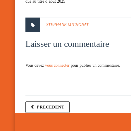
due au titre d’août 2025
STEPHANE MIGNONAT
Laisser un commentaire
Vous devez
vous connecter
pour publier un commentaire.
PRÉCÉDENT