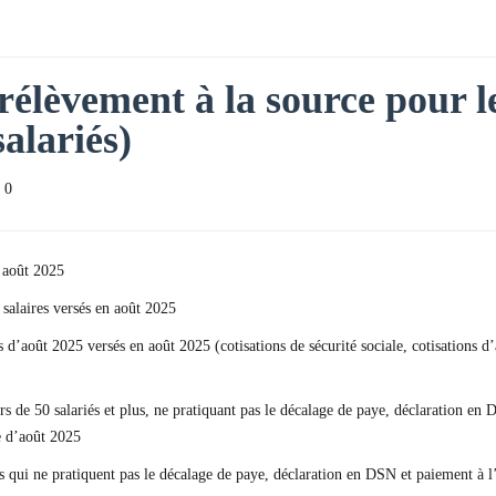
rélèvement à la source pour le
salariés)
0
 août 2025
 salaires versés en août 2025
res d’août 2025 versés en août 2025 (cotisations de sécurité sociale, cotisatio
rs de 50 salariés et plus, ne pratiquant pas le décalage de paye, déclaration e
e d’août 2025
us qui ne pratiquent pas le décalage de paye, déclaration en DSN et paiement à 