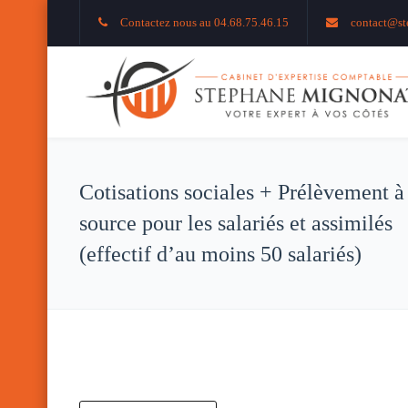
Contactez nous au 04.68.75.46.15
contact@st
Cotisations sociales + Prélèvement à
source pour les salariés et assimilés
(effectif d’au moins 50 salariés)