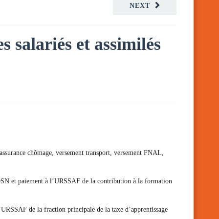
NEXT
s salariés et assimilés
ns d’assurance chômage, versement transport, versement FNAL,
n DSN et paiement à l’URSSAF de la contribution à la formation
l’URSSAF de la fraction principale de la taxe d’apprentissage