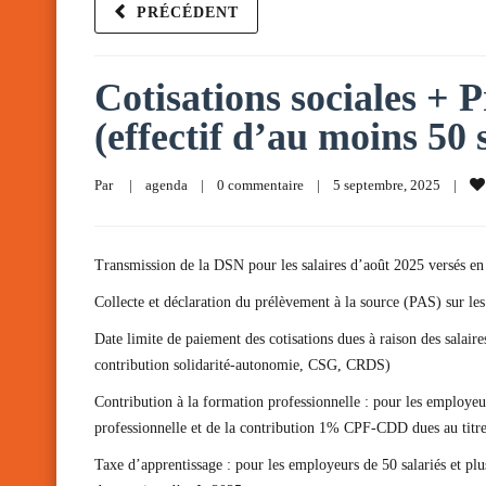
PRÉCÉDENT
Cotisations sociales + P
(effectif d’au moins 50 
Par     
|
agenda
|
0 commentaire
|
5 septembre, 2025    
|
Transmission de la DSN pour les salaires d’août 2025 versés en
Collecte et déclaration du prélèvement à la source (PAS) sur les
Date limite de paiement des cotisations dues à raison des salai
contribution solidarité-autonomie, CSG, CRDS)
Contribution à la formation professionnelle : pour les employeu
professionnelle et de la contribution 1% CPF-CDD dues au titr
Taxe d’apprentissage : pour les employeurs de 50 salariés et pl