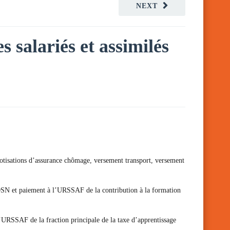
NEXT
s salariés et assimilés
 cotisations d’assurance chômage, versement transport, versement
n DSN et paiement à l’URSSAF de la contribution à la formation
l’URSSAF de la fraction principale de la taxe d’apprentissage