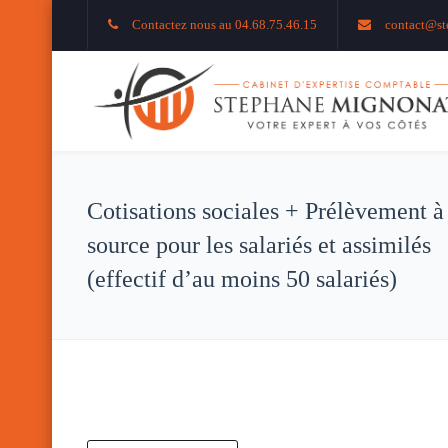
Contactez nous au 04.68.75.46.15
contact@st
Cotisations sociales + Prélèvement à
source pour les salariés et assimilés
(effectif d’au moins 50 salariés)