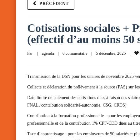
PRÉCÉDENT
Cotisations sociales + P
(effectif d’au moins 50 
Par     
|
agenda
|
0 commentaire
|
5 décembre, 2025    
|
Transmission de la DSN pour les salaires de novembre 2025 v
Collecte et déclaration du prélèvement à la source (PAS) sur le
Date limite de paiement des cotisations dues à raison des salai
FNAL, contribution solidarité-autonomie, CSG, CRDS)
Contribution à la formation professionnelle : pour les employeu
professionnelle et de la contribution 1% CPF-CDD dues au tit
Taxe d’apprentissage : pour les employeurs de 50 salariés et pl