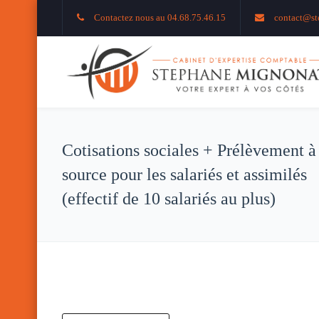
Contactez nous au 04.68.75.46.15
contact@st
Cotisations sociales + Prélèvement à
source pour les salariés et assimilés
(effectif de 10 salariés au plus)