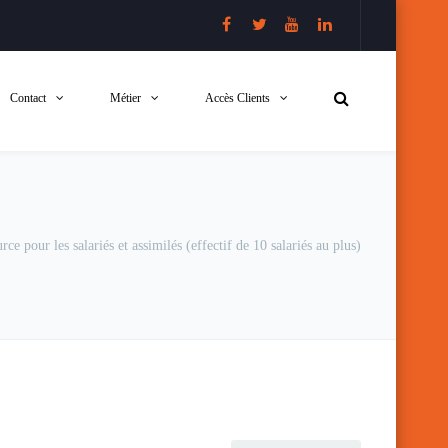
Contact
Métier
Accès Clients
ce pour les salariés et assimilés (effectif de 10 salariés au plus)