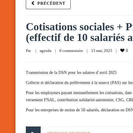
PRÉCÉDENT
Cotisations sociales + P
(effectif de 10 salariés 
Par     
|
agenda
|
0 commentaire
|
15 mai, 2025    
|
0
Transmission de la DSN pour les salaires d’avril 2025
Collecte et déclaration du prélèvement à la source (PAS) sur les
Pour les employeurs payant mensuellement les cotisations, date l
versement FNAL, contribution solidarité-autonomie, CSG, CR
Pour les entreprises de moins de 50 salariés, déclaration en D