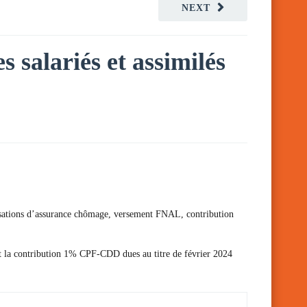
NEXT
s salariés et assimilés
cotisations d’assurance chômage, versement FNAL, contribution
 et la contribution 1% CPF-CDD dues au titre de février 2024