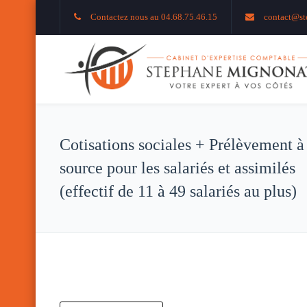
Contactez nous au 04.68.75.46.15
contact@st
Cotisations sociales + Prélèvement à
source pour les salariés et assimilés
(effectif de 11 à 49 salariés au plus)