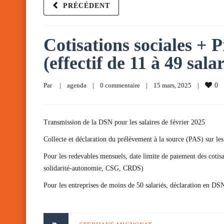
PRÉCÉDENT
Cotisations sociales + P
(effectif de 11 à 49 sala
Par     
|
agenda
|
0 commentaire
|
15 mars, 2025    
|
0
Transmission de la DSN pour les salaires de février 2025
Collecte et déclaration du prélèvement à la source (PAS) sur les
Pour les redevables mensuels, date limite de paiement des cotisa
solidarité-autonomie, CSG, CRDS)
Pour les entreprises de moins de 50 salariés, déclaration en D