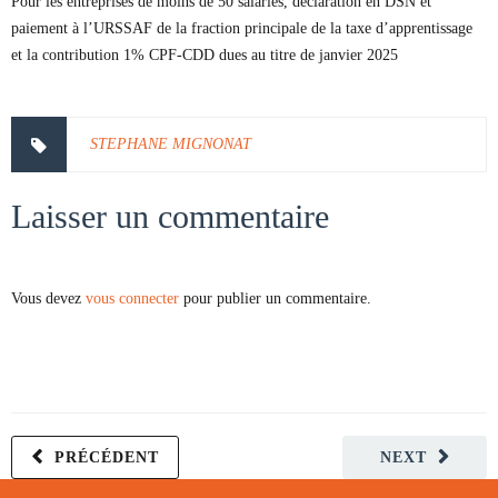
Pour les entreprises de moins de 50 salariés, déclaration en DSN et
paiement à l’URSSAF de la fraction principale de la taxe d’apprentissage
et la contribution 1% CPF-CDD dues au titre de janvier 2025
STEPHANE MIGNONAT
Laisser un commentaire
Vous devez
vous connecter
pour publier un commentaire.
PRÉCÉDENT
NEXT