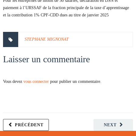
Pour les entreprises de moins de 50 salariés, déclaration en DSN et
paiement à l’URSSAF de la fraction principale de la taxe d’apprentissage
et la contribution 1% CPF-CDD dues au titre de janvier 2025
STEPHANE MIGNONAT
Laisser un commentaire
Vous devez
vous connecter
pour publier un commentaire.
PRÉCÉDENT
NEXT