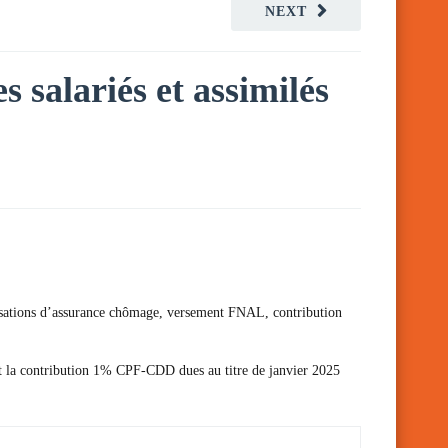
NEXT
s salariés et assimilés
cotisations d’assurance chômage, versement FNAL, contribution
 et la contribution 1% CPF-CDD dues au titre de janvier 2025