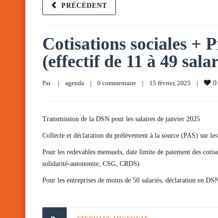
PRÉCÉDENT
Cotisations sociales + P
(effectif de 11 à 49 sala
Par     
|
agenda
|
0 commentaire
|
15 février, 2025    
|
0
Transmission de la DSN pour les salaires de janvier 2025
Collecte et déclaration du prélèvement à la source (PAS) sur les
Pour les redevables mensuels, date limite de paiement des cotis
solidarité-autonomie, CSG, CRDS)
Pour les entreprises de moins de 50 salariés, déclaration en D