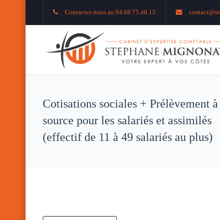
Contactez nous au 04.68.75.46.15
contact@st
Cotisations sociales + Prélèvement à
source pour les salariés et assimilés
(effectif de 11 à 49 salariés au plus)