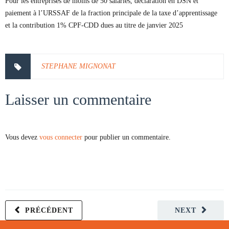
Pour les entreprises de moins de 50 salariés, déclaration en DSN et
paiement à l’URSSAF de la fraction principale de la taxe d’apprentissage
et la contribution 1% CPF-CDD dues au titre de janvier 2025
STEPHANE MIGNONAT
Laisser un commentaire
Vous devez
vous connecter
pour publier un commentaire.
PRÉCÉDENT
NEXT