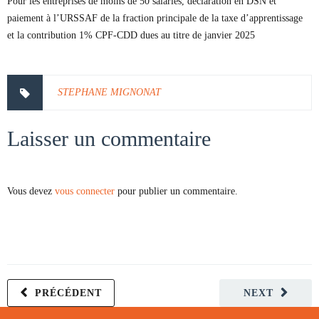
Pour les entreprises de moins de 50 salariés, déclaration en DSN et
paiement à l’URSSAF de la fraction principale de la taxe d’apprentissage
et la contribution 1% CPF-CDD dues au titre de janvier 2025
STEPHANE MIGNONAT
Laisser un commentaire
Vous devez
vous connecter
pour publier un commentaire.
PRÉCÉDENT
NEXT