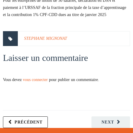
Pour les entreprises de moins de 50 salariés, déclaration en DSN et
paiement à l’URSSAF de la fraction principale de la taxe d’apprentissage
et la contribution 1% CPF-CDD dues au titre de janvier 2025
STEPHANE MIGNONAT
Laisser un commentaire
Vous devez
vous connecter
pour publier un commentaire.
PRÉCÉDENT
NEXT