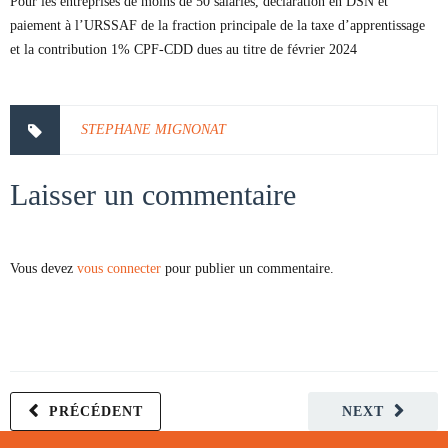
Pour les entreprises de moins de 50 salariés, déclaration en DSN et
paiement à l’URSSAF de la fraction principale de la taxe d’apprentissage
et la contribution 1% CPF-CDD dues au titre de février 2024
STEPHANE MIGNONAT
Laisser un commentaire
Vous devez
vous connecter
pour publier un commentaire.
PRÉCÉDENT
NEXT