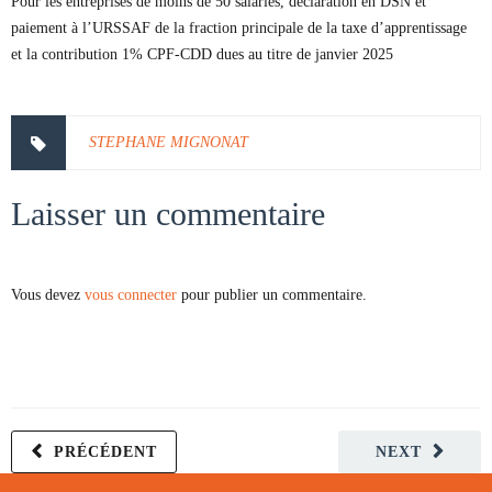
Pour les entreprises de moins de 50 salariés, déclaration en DSN et
paiement à l’URSSAF de la fraction principale de la taxe d’apprentissage
et la contribution 1% CPF-CDD dues au titre de janvier 2025
STEPHANE MIGNONAT
Laisser un commentaire
Vous devez
vous connecter
pour publier un commentaire.
PRÉCÉDENT
NEXT