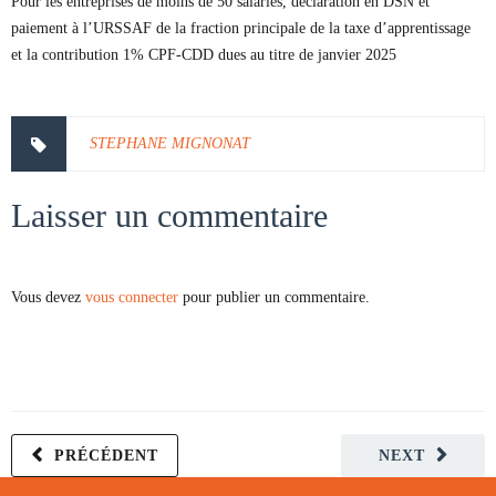
Pour les entreprises de moins de 50 salariés, déclaration en DSN et
paiement à l’URSSAF de la fraction principale de la taxe d’apprentissage
et la contribution 1% CPF-CDD dues au titre de janvier 2025
STEPHANE MIGNONAT
Laisser un commentaire
Vous devez
vous connecter
pour publier un commentaire.
PRÉCÉDENT
NEXT