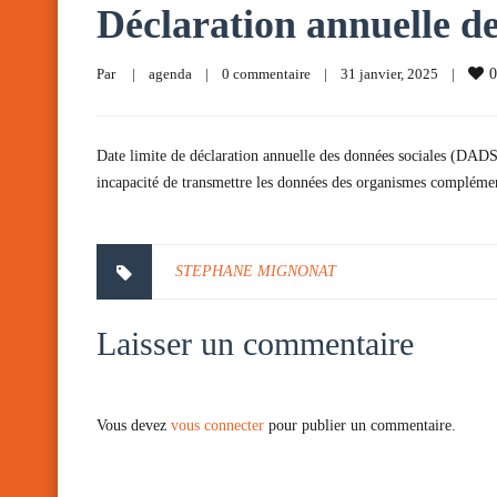
Déclaration annuelle de
Par     
|
agenda
|
0 commentaire
|
31 janvier, 2025    
|
0
Date limite de déclaration annuelle des données sociales (DADS
incapacité de transmettre les données des organismes complém
STEPHANE MIGNONAT
Laisser un commentaire
Vous devez
vous connecter
pour publier un commentaire.