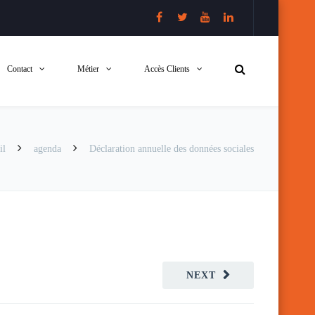
Contact
Métier
Accès Clients
il
agenda
Déclaration annuelle des données sociales
NEXT