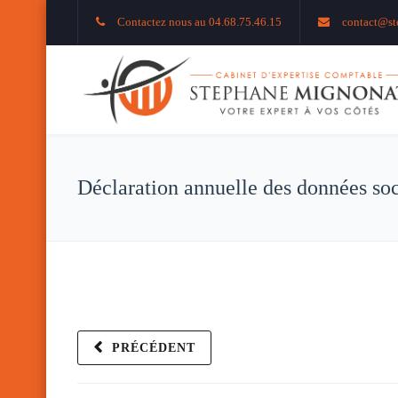
Contactez nous au 04.68.75.46.15
contact@st
Déclaration annuelle des données soc
PRÉCÉDENT