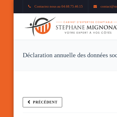
Contactez nous au 04.68.75.46.15
contact@st
Déclaration annuelle des données soc
PRÉCÉDENT