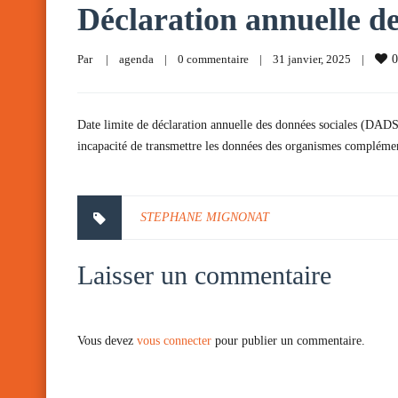
Déclaration annuelle de
Par     
|
agenda
|
0 commentaire
|
31 janvier, 2025    
|
0
Date limite de déclaration annuelle des données sociales (DADS
incapacité de transmettre les données des organismes complém
STEPHANE MIGNONAT
Laisser un commentaire
Vous devez
vous connecter
pour publier un commentaire.