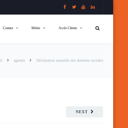
Contact
Métier
Accès Clients
il
agenda
Déclaration annuelle des données sociales
NEXT