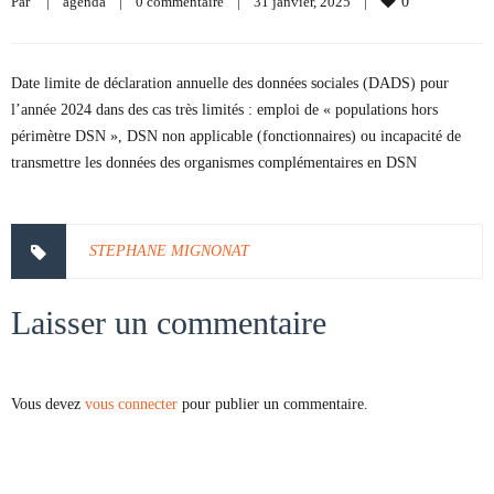
Par     
|
agenda
|
0 commentaire
|
31 janvier, 2025    
|
0
Date limite de déclaration annuelle des données sociales (DADS) pour
l’année 2024 dans des cas très limités : emploi de « populations hors
périmètre DSN », DSN non applicable (fonctionnaires) ou incapacité de
transmettre les données des organismes complémentaires en DSN
STEPHANE MIGNONAT
Laisser un commentaire
Vous devez
vous connecter
pour publier un commentaire.