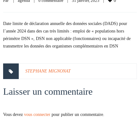
Par     
|
agenda
|
0 commentaire
|
31 janvier, 2025    
|
0
Date limite de déclaration annuelle des données sociales (DADS) pour
l’année 2024 dans des cas très limités : emploi de « populations hors
périmètre DSN », DSN non applicable (fonctionnaires) ou incapacité de
transmettre les données des organismes complémentaires en DSN
STEPHANE MIGNONAT
Laisser un commentaire
Vous devez
vous connecter
pour publier un commentaire.