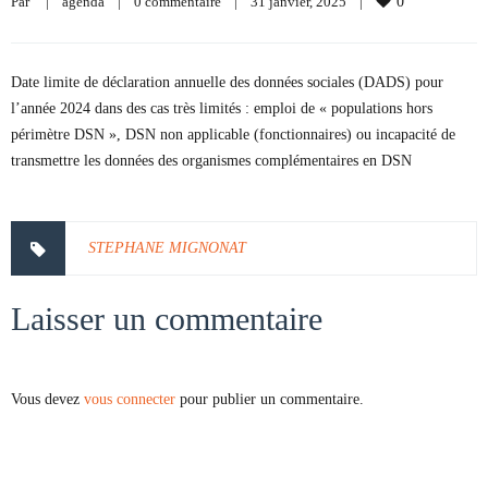
Par     
|
agenda
|
0 commentaire
|
31 janvier, 2025    
|
0
Date limite de déclaration annuelle des données sociales (DADS) pour
l’année 2024 dans des cas très limités : emploi de « populations hors
périmètre DSN », DSN non applicable (fonctionnaires) ou incapacité de
transmettre les données des organismes complémentaires en DSN
STEPHANE MIGNONAT
Laisser un commentaire
Vous devez
vous connecter
pour publier un commentaire.