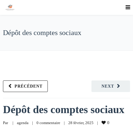
Dépôt des comptes sociaux
PRÉCÉDENT
NEXT
Dépôt des comptes sociaux
Par     
|
agenda
|
0 commentaire
|
28 février, 2025    
|
0