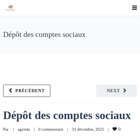
Dépôt des comptes sociaux
PRÉCÉDENT
NEXT
Dépôt des comptes sociaux
Par     
|
agenda
|
0 commentaire
|
31 décembre, 2025    
|
0