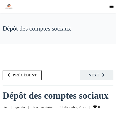
Dépôt des comptes sociaux
PRÉCÉDENT
NEXT
Dépôt des comptes sociaux
Par     
|
agenda
|
0 commentaire
|
31 décembre, 2025    
|
0