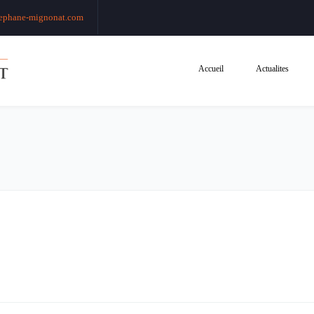
ephane-mignonat.com
Accueil
Actualites