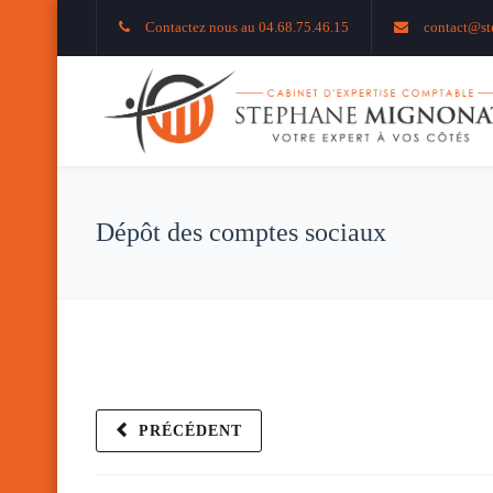
Contactez nous au 04.68.75.46.15
contact@st
Dépôt des comptes sociaux
PRÉCÉDENT