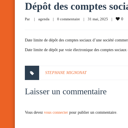
Dépôt des comptes soci
Par     
|
agenda
|
0 commentaire
|
31 mai, 2025    
|
0
Date limite de dépôt des comptes sociaux d’une société commercia
Date limite de dépôt par voie électronique des comptes sociaux 
STEPHANE MIGNONAT
Laisser un commentaire
Vous devez
vous connecter
pour publier un commentaire.