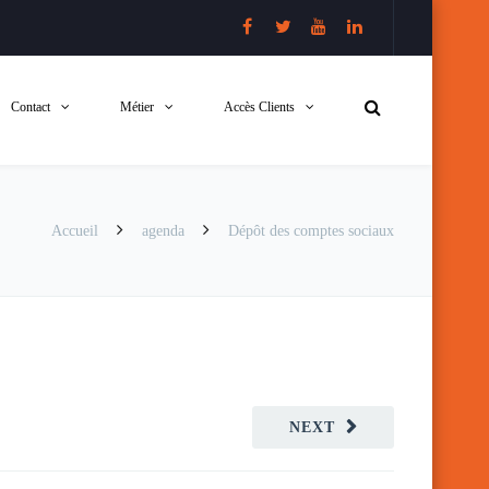
Contact
Métier
Accès Clients
Accueil
agenda
Dépôt des comptes sociaux
NEXT