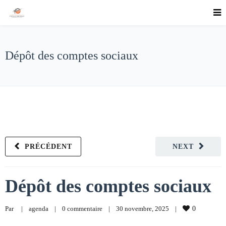
Dépôt des comptes sociaux
PRÉCÉDENT
NEXT
Dépôt des comptes sociaux
Par     
|
agenda
|
0 commentaire
|
30 novembre, 2025    
|
0