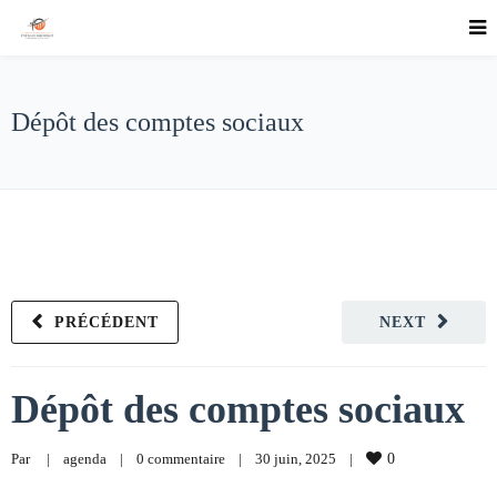
Dépôt des comptes sociaux
PRÉCÉDENT
NEXT
Dépôt des comptes sociaux
Par     
|
agenda
|
0 commentaire
|
30 juin, 2025    
|
0