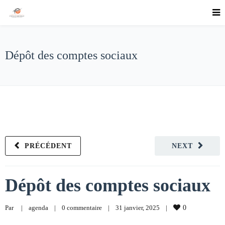
Dépôt des comptes sociaux
PRÉCÉDENT
NEXT
Dépôt des comptes sociaux
Par     
|
agenda
|
0 commentaire
|
31 janvier, 2025    
|
0