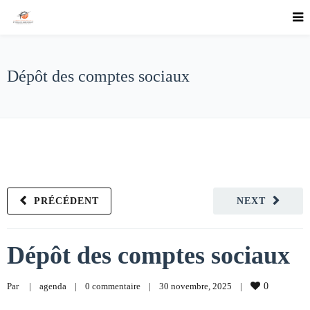
Dépôt des comptes sociaux
PRÉCÉDENT
NEXT
Dépôt des comptes sociaux
Par     
|
agenda
|
0 commentaire
|
30 novembre, 2025    
|
0