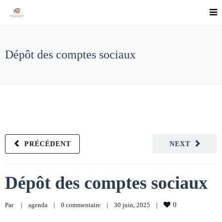
Dépôt des comptes sociaux
PRÉCÉDENT
NEXT
Dépôt des comptes sociaux
Par     
|
agenda
|
0 commentaire
|
30 juin, 2025    
|
0