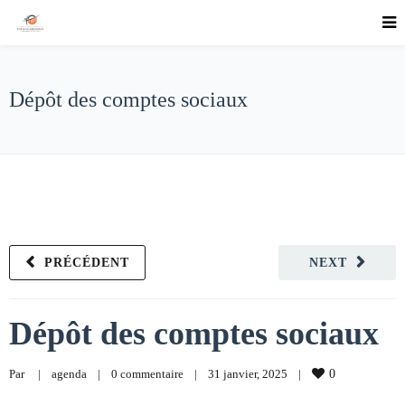
Dépôt des comptes sociaux
PRÉCÉDENT
NEXT
Dépôt des comptes sociaux
Par     
|
agenda
|
0 commentaire
|
31 janvier, 2025    
|
0