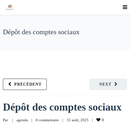
Dépôt des comptes sociaux
PRÉCÉDENT
NEXT
Dépôt des comptes sociaux
Par     
|
agenda
|
0 commentaire
|
31 août, 2025    
|
0