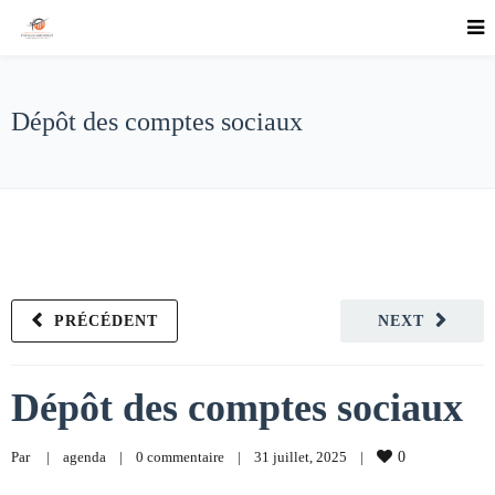
Dépôt des comptes sociaux
PRÉCÉDENT
NEXT
Dépôt des comptes sociaux
Par     
|
agenda
|
0 commentaire
|
31 juillet, 2025    
|
0