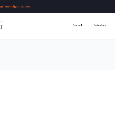
ephane-mignonat.com
Accueil
Actualites