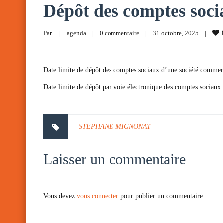
Dépôt des comptes soci
Par     
|
agenda
|
0 commentaire
|
31 octobre, 2025    
|
Date limite de dépôt des comptes sociaux d’une société commercia
Date limite de dépôt par voie électronique des comptes sociaux 
STEPHANE MIGNONAT
Laisser un commentaire
Vous devez
vous connecter
pour publier un commentaire.