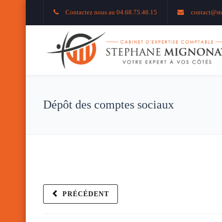
Contactez nous au 04.68.75.46.15
contact@st
Dépôt des comptes sociaux
PRÉCÉDENT