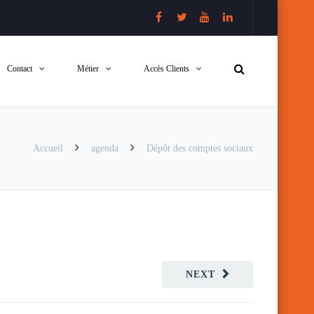
Contact
Métier
Accès Clients
Accueil
agenda
Dépôt des comptes sociaux
NEXT