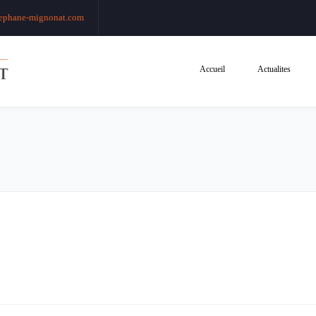
ephane-mignonat.com
Accueil
Actualites