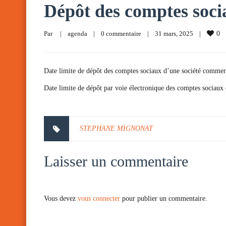
Dépôt des comptes soci
Par     
|
agenda
|
0 commentaire
|
31 mars, 2025    
|
0
Date limite de dépôt des comptes sociaux d’une société commercia
Date limite de dépôt par voie électronique des comptes sociaux d
STEPHANE MIGNONAT
Laisser un commentaire
Vous devez
vous connecter
pour publier un commentaire.