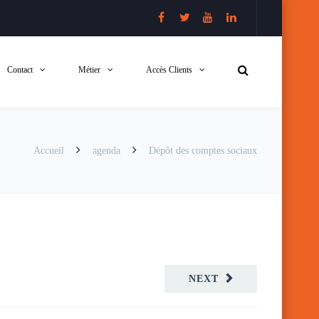
Contact
Métier
Accès Clients
Accueil
agenda
Dépôt des comptes sociaux
NEXT