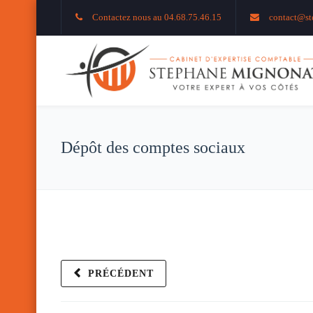
Contactez nous au 04.68.75.46.15
contact@st
Dépôt des comptes sociaux
PRÉCÉDENT