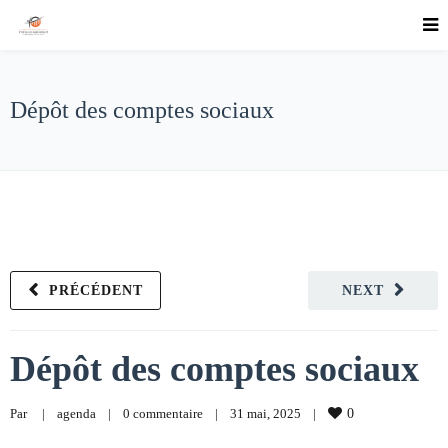
Dépôt des comptes sociaux
PRÉCÉDENT
NEXT
Dépôt des comptes sociaux
Par     
|
agenda
|
0 commentaire
|
31 mai, 2025    
|
0