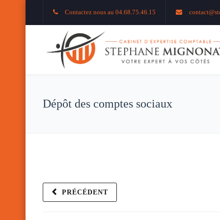
Contactez nous au 04.68.75.46.15
contact@st
Dépôt des comptes sociaux
PRÉCÉDENT