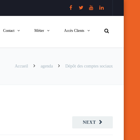
Contact
Métier
Accès Clients
Accueil
agenda
Dépôt des comptes sociaux
NEXT