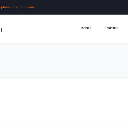
ephane-mignonat.com
Accueil
Actualites