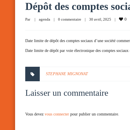
Dépôt des comptes soci
Par     
|
agenda
|
0 commentaire
|
30 avril, 2025    
|
0
Date limite de dépôt des comptes sociaux d’une société commercia
Date limite de dépôt par voie électronique des comptes sociaux 
STEPHANE MIGNONAT
Laisser un commentaire
Vous devez
vous connecter
pour publier un commentaire.