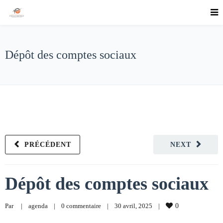
Dépôt des comptes sociaux
PRÉCÉDENT
NEXT
Dépôt des comptes sociaux
Par     
|
agenda
|
0 commentaire
|
30 avril, 2025    
|
0