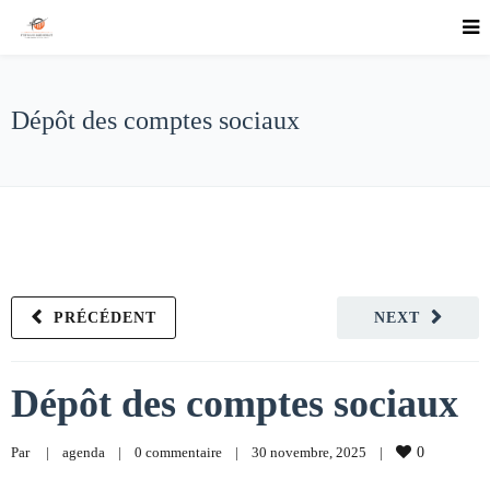
Dépôt des comptes sociaux
PRÉCÉDENT
NEXT
Dépôt des comptes sociaux
Par     
|
agenda
|
0 commentaire
|
30 novembre, 2025    
|
0