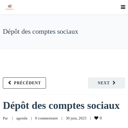
Dépôt des comptes sociaux
PRÉCÉDENT
NEXT
Dépôt des comptes sociaux
Par     
|
agenda
|
0 commentaire
|
30 juin, 2025    
|
0