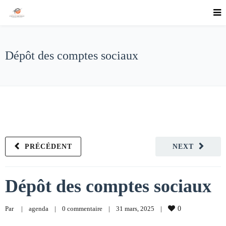
Dépôt des comptes sociaux
PRÉCÉDENT
NEXT
Dépôt des comptes sociaux
Par     
|
agenda
|
0 commentaire
|
31 mars, 2025    
|
0