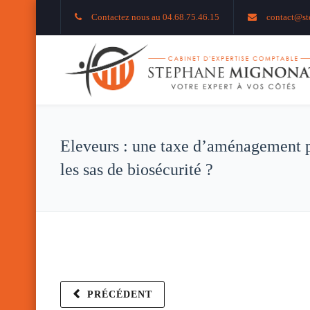
Contactez nous au 04.68.75.46.15
contact@st
Eleveurs : une taxe d’aménagement 
les sas de biosécurité ?
PRÉCÉDENT