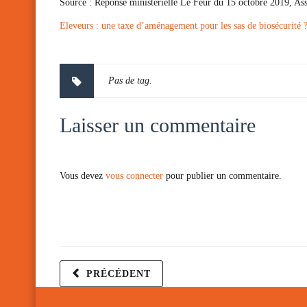
Source :
Réponse ministérielle Le Feur du 15 octobre 2019, As
Eleveurs : une taxe d’aménagement pour les sas de biosécurité 
Pas de tag.
Laisser un commentaire
Vous devez
vous connecter
pour publier un commentaire.
PRÉCÉDENT