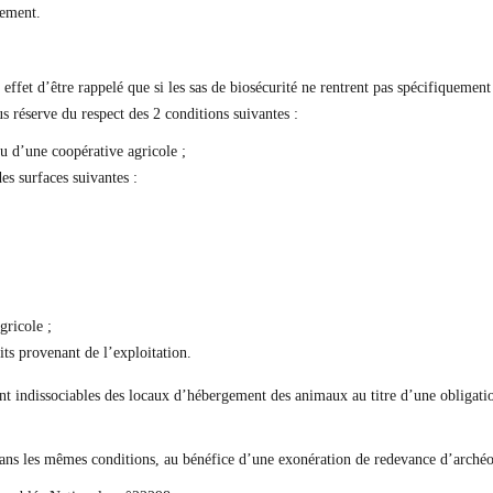
gement.
ffet d’être rappelé que si les sas de biosécurité ne rentrent pas spécifiquement
réserve du respect des 2 conditions suivantes :
ou d’une coopérative agricole ;
es surfaces suivantes :
gricole ;
ts provenant de l’exploitation.
sont indissociables des locaux d’hébergement des animaux au titre d’une obligati
 dans les mêmes conditions, au bénéfice d’une exonération de redevance d’archéo