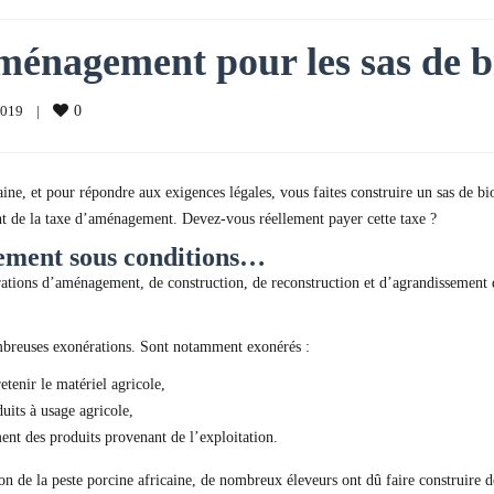
ménagement pour les sas de b
019    
|
0
aine, et pour répondre aux exigences légales, vous faites construire un sas de bi
ent de la taxe d’aménagement. Devez-vous réellement payer cette taxe ?
ement sous conditions…
ations d’aménagement, de construction, de reconstruction et d’agrandissement de
ombreuses exonérations. Sont notamment exonérés :
etenir le matériel agricole,
uits à usage agricole,
ent des produits provenant de l’exploitation.
de la peste porcine africaine, de nombreux éleveurs ont dû faire construire des