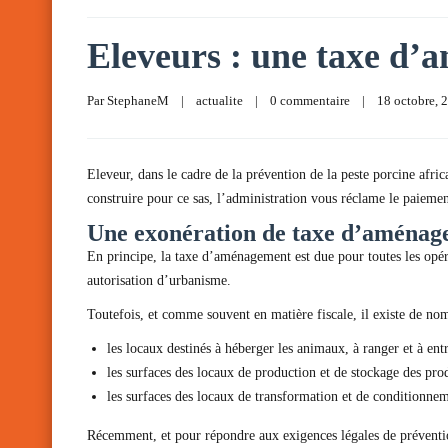
Eleveurs : une taxe d’a
Par 
StephaneM
|
actualite
|
0 commentaire
|
18 octobre, 2
Eleveur, dans le cadre de la prévention de la peste porcine afric
construire pour ce sas, l’administration vous réclame le paiem
Une exonération de taxe d’aménag
En principe, la taxe d’aménagement est due pour toutes les opér
autorisation d’urbanisme.
Toutefois, et comme souvent en matière fiscale, il existe de n
les locaux destinés à héberger les animaux, à ranger et à entr
les surfaces des locaux de production et de stockage des prod
les surfaces des locaux de transformation et de conditionnem
Récemment, et pour répondre aux exigences légales de prévention 