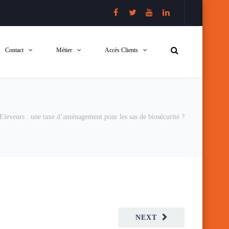
Contact
Métier
Accès Clients
Eleveurs : une taxe d’aménagement pour les sas de biosécurité ?
NEXT