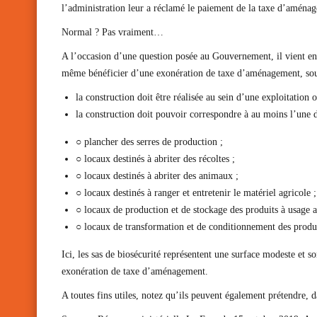
l’administration leur a réclamé le paiement de la taxe d’aména
Normal ? Pas vraiment…
A l’occasion d’une question posée au Gouvernement, il vient en e
même bénéficier d’une exonération de taxe d’aménagement, sous 
la construction doit être réalisée au sein d’une exploitation 
la construction doit pouvoir correspondre à au moins l’une d
○ plancher des serres de production ;
○ locaux destinés à abriter des récoltes ;
○ locaux destinés à abriter des animaux ;
○ locaux destinés à ranger et entretenir le matériel agricole ;
○ locaux de production et de stockage des produits à usage a
○ locaux de transformation et de conditionnement des produi
Ici, les sas de biosécurité représentent une surface modeste et 
exonération de taxe d’aménagement.
A toutes fins utiles, notez qu’ils peuvent également prétendre,